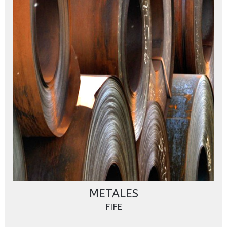
METALES
FIFE