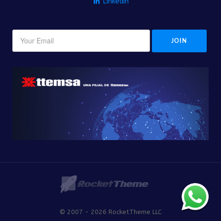
Linkedin
© 2007 - 2026 RocketTheme LLC