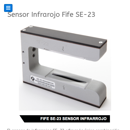
Sensor Infrarojo Fife SE-23