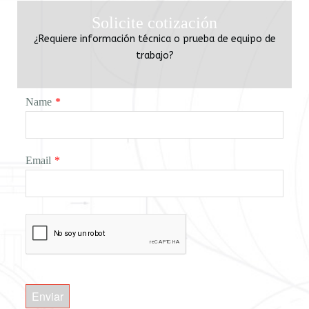
Solicite cotización
¿Requiere información técnica o prueba de equipo de
trabajo?
Name
*
Email
*
Enviar