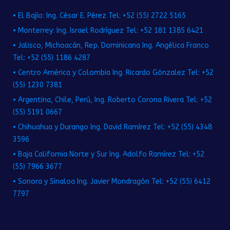
• El Bajío: Ing. César E. Pérez Tel: +52 (55) 2722 5165
• Monterrey: Ing. Israel Rodríguez Tel: +52 181 1385 6421
• Jalisco, Michoacán, Rep. Dominicana Ing. Angélica Franco
Tel: +52 (55) 1186 4287
• Centro América y Colombia Ing. Ricardo Gónzalez Tel: +52
(55) 1230 7381
• Argentina, Chile, Perú, Ing. Roberto Corona Rivera Tel: +52
(55) 5191 0667
• Chihuahua y Durango Ing. David Ramírez Tel: +52 (55) 4348
3596
• Baja California Norte y Sur Ing. Adolfo Ramírez Tel: +52
(55) 7966 3677
• Sonora y Sinaloa Ing. Javier Mondragón Tel: +52 (55) 6412
7797