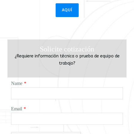
AQUÍ
Solicite cotización
¿Requiere información técnica o prueba de equipo de
trabajo?
Name
*
Email
*