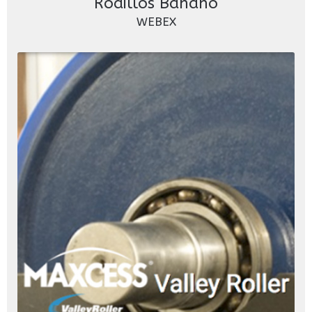
Rodillos Banano
WEBEX