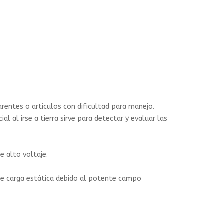
entes o artículos con dificultad para manejo.
l al irse a tierra sirve para detectar y evaluar las
 alto voltaje.
 de carga estática debido al potente campo