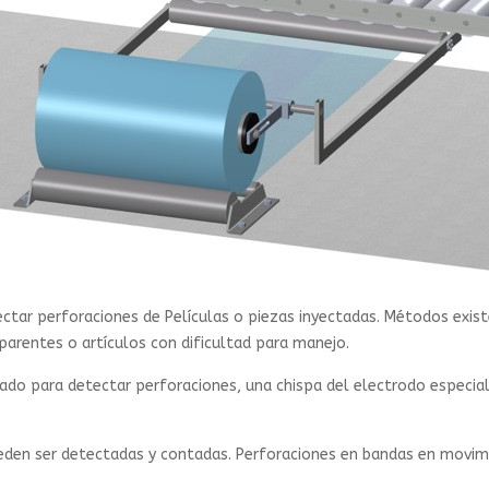
ctar perforaciones de Películas o piezas inyectadas. Métodos exis
arentes o artículos con dificultad para manejo.
ado para detectar perforaciones, una chispa del electrodo especial a
eden ser detectadas y contadas. Perforaciones en bandas en movim