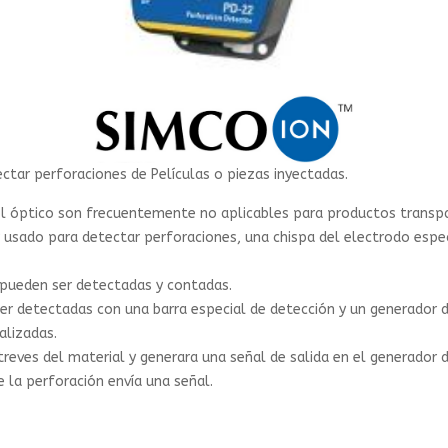
tar perforaciones de Películas o piezas inyectadas.
l óptico son frecuentemente no aplicables para productos transpar
 usado para detectar perforaciones, una chispa del electrodo especia
 pueden ser detectadas y contadas.
 detectadas con una barra especial de detección y un generador de
alizadas.
treves del material y generara una señal de salida en el generador
e la perforación envía una señal.