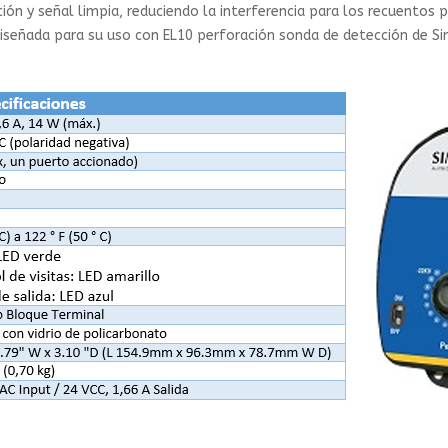
ión y señal limpia, reduciendo la interferencia para los recuentos p
diseñada para su uso con EL10 perforación sonda de detección de S