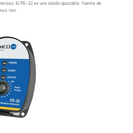
recisos. El PD-22 es una salida ajustable, fuente de
imco-Ion.