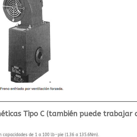
ticas Tipo C (también puede trabajar c
 capacidades de 1 a 100 lb-pie (1.36 a 135.6Nm).