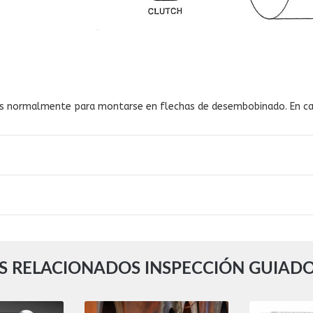
dos normalmente para montarse en flechas de desembobinado. En capa
 RELACIONADOS INSPECCIÓN GUIADO