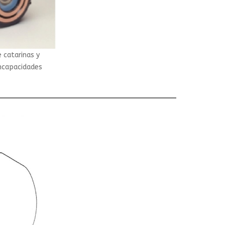
 catarinas y
Encapacidades