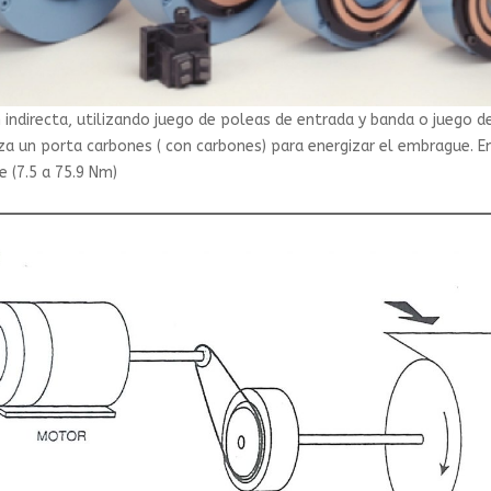
 indirecta, utilizando juego de poleas de entrada y banda o juego de
iza un porta carbones ( con carbones) para energizar el embrague. 
e (7.5 a 75.9 Nm)