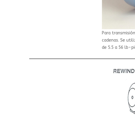
Para transmisión
cadenas. Se util
de 5.5 a 56 lb-pi