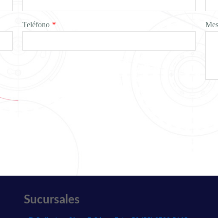
Teléfono
*
Mes
Sucursales