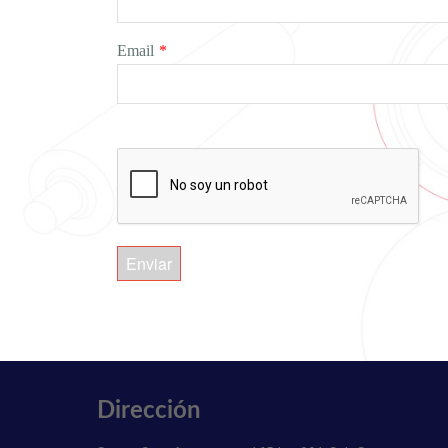
Email
*
Enviar
Dirección