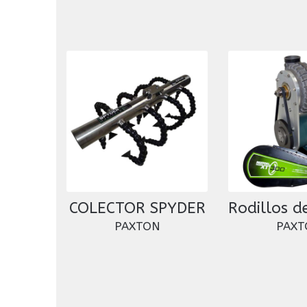
COLECTOR SPYDER
Rodillos d
PAXTON
PAXT