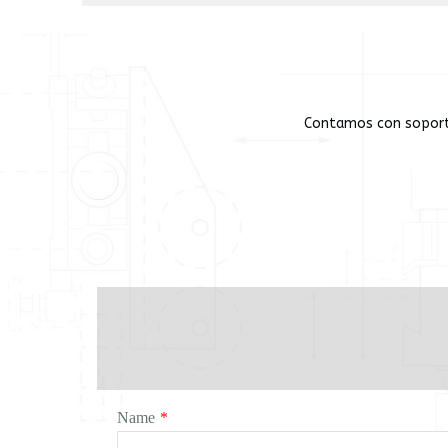
Contamos con soporte
Name
*