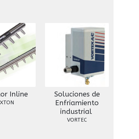
or Inline
Soluciones de
Enfriamiento
AXTON
industrial
VORTEC