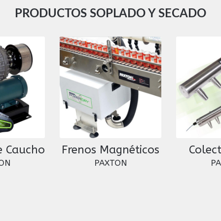
PRODUCTOS SOPLADO Y SECADO
e Caucho
Frenos Magnéticos
Colect
ON
PAXTON
P