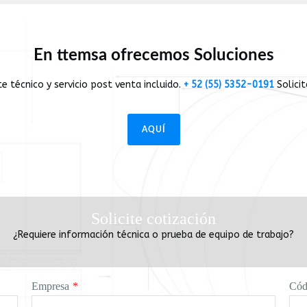
En ttemsa ofrecemos Soluciones
 técnico y servicio post venta incluido.
+ 52 (55) 5352-0191
Solici
AQUÍ
Solicite cotización
¿Requiere información técnica o prueba de equipo de trabajo?
Empresa
*
Cód