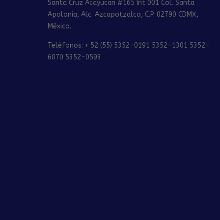
Santa Cruz Acayucan #165 Int 001 Col. Santa
Apolonia, Alc. Azcapotzalco, C.P. 02790 CDMX,
México.
Teléfonos: + 52 (55) 5352-0191 5352-1301 5352-
6070 5352-0593