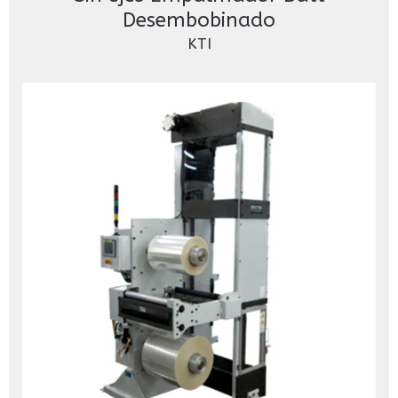
Desembobinado
KTI