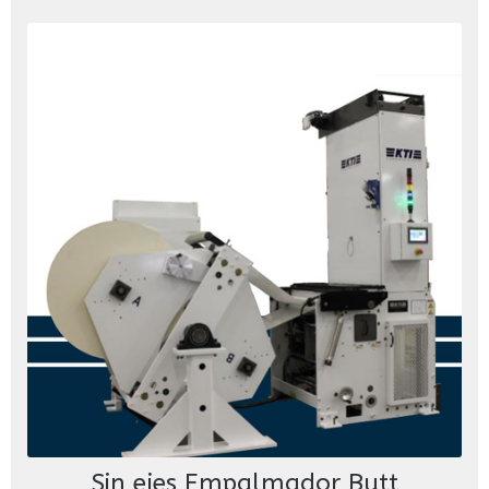
Sin ejes Empalmador Butt