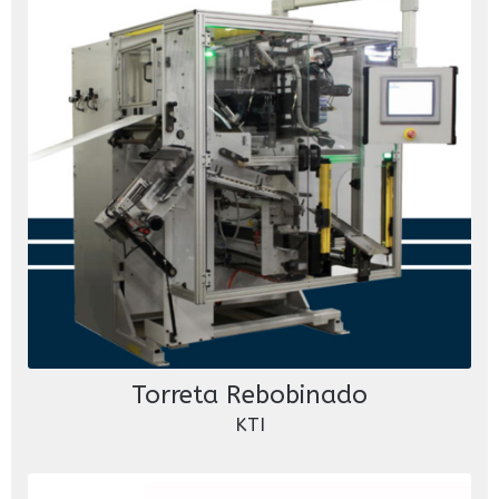
Torreta Rebobinado
KTI