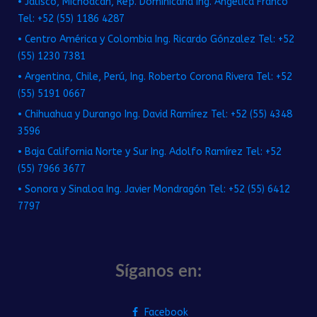
• Jalisco, Michoacán, Rep. Dominicana Ing. Angélica Franco
Tel: +52 (55) 1186 4287
• Centro América y Colombia Ing. Ricardo Gónzalez Tel: +52
(55) 1230 7381
• Argentina, Chile, Perú, Ing. Roberto Corona Rivera Tel: +52
(55) 5191 0667
• Chihuahua y Durango Ing. David Ramírez Tel: +52 (55) 4348
3596
• Baja California Norte y Sur Ing. Adolfo Ramírez Tel: +52
(55) 7966 3677
• Sonora y Sinaloa Ing. Javier Mondragón Tel: +52 (55) 6412
7797
Síganos en:
Facebook