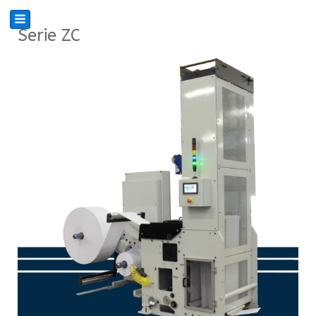
Serie ZC