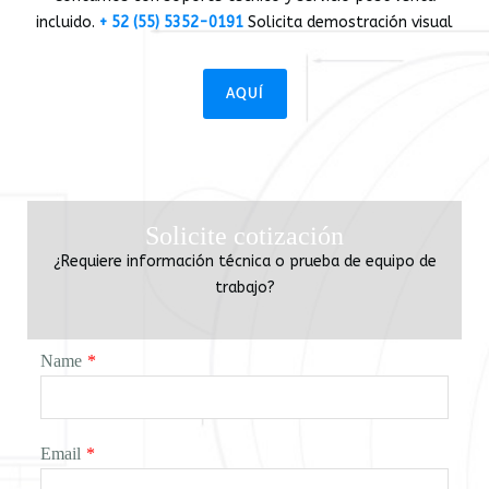
incluido.
+ 52 (55) 5352-0191
Solicita demostración visual
AQUÍ
Solicite cotización
¿Requiere información técnica o prueba de equipo de
trabajo?
Name
*
Email
*