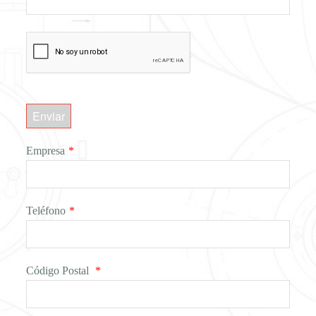
Enviar
Empresa
*
Teléfono
*
Código Postal
*