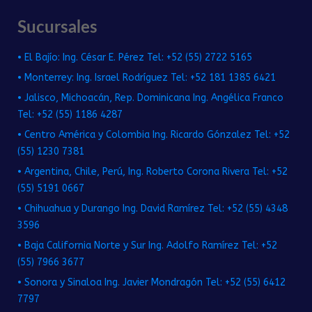
Sucursales
• El Bajío: Ing. César E. Pérez Tel: +52 (55) 2722 5165
• Monterrey: Ing. Israel Rodríguez Tel: +52 181 1385 6421
• Jalisco, Michoacán, Rep. Dominicana Ing. Angélica Franco
Tel: +52 (55) 1186 4287
• Centro América y Colombia Ing. Ricardo Gónzalez Tel: +52
(55) 1230 7381
• Argentina, Chile, Perú, Ing. Roberto Corona Rivera Tel: +52
(55) 5191 0667
• Chihuahua y Durango Ing. David Ramírez Tel: +52 (55) 4348
3596
• Baja California Norte y Sur Ing. Adolfo Ramírez Tel: +52
(55) 7966 3677
• Sonora y Sinaloa Ing. Javier Mondragón Tel: +52 (55) 6412
7797