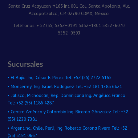
Santa Cruz Acayucan #165 Int 001 Col. Santa Apolonia, Alc.
Azcapotzalco, C.P. 02790 CDMX, México.
Teléfonos: + 52 (55) 5352-0191 5352-1301 5352-6070
5352-0593
Sucursales
• El Bajío: Ing. César E. Pérez Tel: +52 (55) 2722 5165
• Monterrey: Ing. Israel Rodríguez Tel: +52 181 1385 6421
• Jalisco, Michoacán, Rep. Dominicana Ing. Angélica Franco
Tel: +52 (55) 1186 4287
• Centro América y Colombia Ing. Ricardo Gónzalez Tel: +52
(55) 1230 7381
• Argentina, Chile, Perú, Ing. Roberto Corona Rivera Tel: +52
(55) 5191 0667