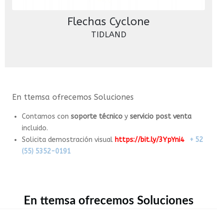
Flechas Cyclone
TIDLAND
En ttemsa ofrecemos Soluciones
Contamos con
soporte técnico
y
servicio post venta
incluido.
Solicita demostración visual
https://bit.ly/3YpYni4
+ 52
(55) 5352-0191
En ttemsa ofrecemos Soluciones