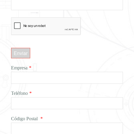
Enviar
Empresa
*
Teléfono
*
Código Postal
*