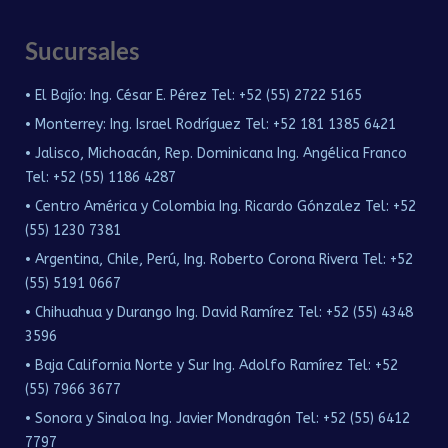
Sucursales
• El Bajío: Ing. César E. Pérez Tel: +52 (55) 2722 5165
• Monterrey: Ing. Israel Rodríguez Tel: +52 181 1385 6421
• Jalisco, Michoacán, Rep. Dominicana Ing. Angélica Franco
Tel: +52 (55) 1186 4287
• Centro América y Colombia Ing. Ricardo Gónzalez Tel: +52
(55) 1230 7381
• Argentina, Chile, Perú, Ing. Roberto Corona Rivera Tel: +52
(55) 5191 0667
• Chihuahua y Durango Ing. David Ramírez Tel: +52 (55) 4348
3596
• Baja California Norte y Sur Ing. Adolfo Ramírez Tel: +52
(55) 7966 3677
• Sonora y Sinaloa Ing. Javier Mondragón Tel: +52 (55) 6412
7797