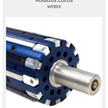
Rodillos Locos
WEBEX