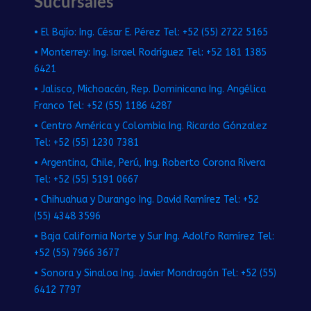
Sucursales
• El Bajío: Ing. César E. Pérez Tel: +52 (55) 2722 5165
• Monterrey: Ing. Israel Rodríguez Tel: +52 181 1385
6421
• Jalisco, Michoacán, Rep. Dominicana Ing. Angélica
Franco Tel: +52 (55) 1186 4287
• Centro América y Colombia Ing. Ricardo Gónzalez
Tel: +52 (55) 1230 7381
• Argentina, Chile, Perú, Ing. Roberto Corona Rivera
Tel: +52 (55) 5191 0667
• Chihuahua y Durango Ing. David Ramírez Tel: +52
(55) 4348 3596
• Baja California Norte y Sur Ing. Adolfo Ramírez Tel:
+52 (55) 7966 3677
• Sonora y Sinaloa Ing. Javier Mondragón Tel: +52 (55)
6412 7797