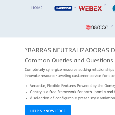
HOME
?BARRAS NEUTRALIZADORAS D
Common Queries and Questions
Completely synergize resource sucking relationships
innovate resource-leveling customer service for sta
Versatile, Flexible Features Powered by the Gant
Gantry is a free framework for both Joomla and 
A selection of configurable preset style variation
HELP & KNOWLEDGE