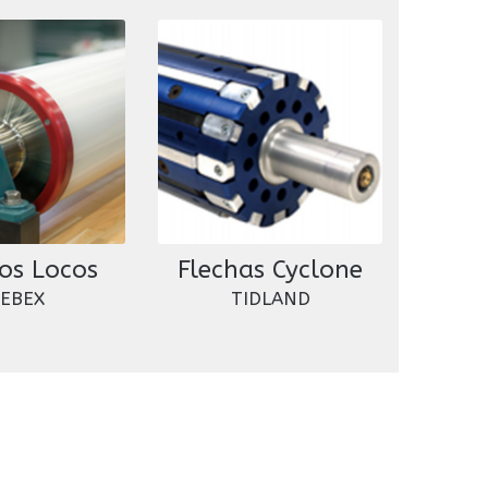
los Locos
Flechas Cyclone
EBEX
TIDLAND