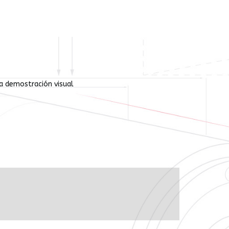
ta demostración visual