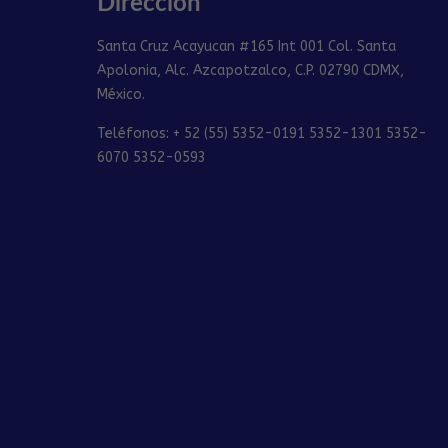
Dirección
Santa Cruz Acayucan #165 Int 001 Col. Santa
Apolonia, Alc. Azcapotzalco, C.P. 02790 CDMX,
México.
Teléfonos: + 52 (55) 5352-0191 5352-1301 5352-
6070 5352-0593