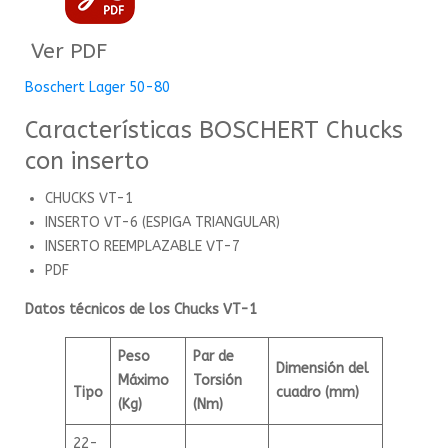
Ver PDF
Boschert Lager 50-80
Características BOSCHERT Chucks
con inserto
CHUCKS VT-1
INSERTO VT-6 (ESPIGA TRIANGULAR)
INSERTO REEMPLAZABLE VT-7
PDF
Datos técnicos de los Chucks VT-1
Peso
Par de
Dimensión del
Máximo
Torsión
Tipo
cuadro (mm)
(Kg)
(Nm)
22-