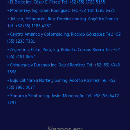
• El Bajío: Ing. César E. Pérez Tel: +52 (55) 2722 5165
• Monterrey: Ing. Israel Rodríguez Tel: +52 181 1385 6421
• Jalisco, Michoacán, Rep. Dominicana Ing. Angélica Franco
Tel: +52 (55) 1186 4287
• Centro América y Colombia Ing. Ricardo Gónzalez Tel: +52
(55) 1230 7381
• Argentina, Chile, Perú, Ing. Roberto Corona Rivera Tel: +52
(55) 5191 0667
• Chihuahua y Durango Ing. David Ramírez Tel: +52 (55) 4348
3596
• Baja California Norte y Sur Ing. Adolfo Ramírez Tel: +52
(55) 7966 3677
• Sonora y Sinaloa Ing. Javier Mondragón Tel: +52 (55) 6412
7797
Síganos en: