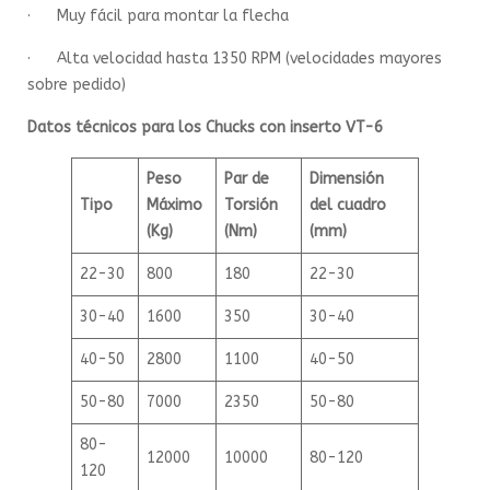
· Muy fácil para montar la flecha
· Alta velocidad hasta 1350 RPM (velocidades mayores
sobre pedido)
Datos técnicos para los Chucks con inserto VT-6
Peso
Par de
Dimensión
Tipo
Máximo
Torsión
del cuadro
(Kg)
(Nm)
(mm)
22-30
800
180
22-30
30-40
1600
350
30-40
40-50
2800
1100
40-50
50-80
7000
2350
50-80
80-
12000
10000
80-120
120