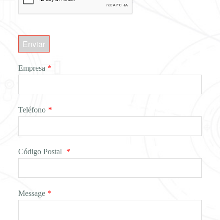
Enviar
Empresa
*
Teléfono
*
Código Postal
*
Message
*