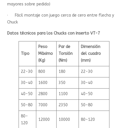
mayores sobre pedido)
· Fácil montaje con juego cerca de cero entre flecha y
Chuck
Datos técnicos para los Chucks con inserto VT-7
Peso
Par de
Dimensión
Tipo
Máximo
Torsión
del cuadro
(Kg)
(Nm)
(mm)
22-30
800
180
22-30
30-40
1600
350
30-40
40-50
2800
1100
40-50
50-80
7000
2350
50-80
80-
12000
10000
80-120
120