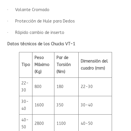
· Volante Cromado
· Protección de Hule para Dedos
· Rápido cambio de inserto
Datos técnicos de los Chucks VT-1
Peso
Par de
Dimensión del
Tipo
Máximo
Torsión
cuadro (mm)
(Kg)
(Nm)
22-
800
180
22-30
30
30-
1600
350
30-40
40
40-
2800
1100
40-50
50