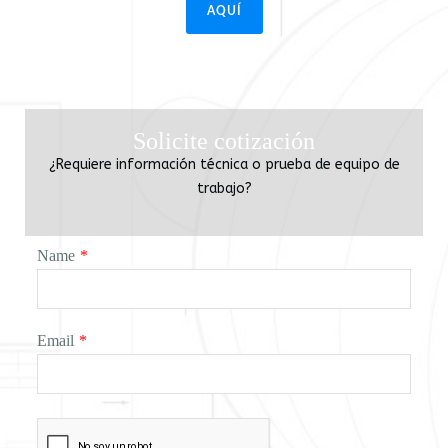
AQUÍ
Solicite cotización
¿Requiere información técnica o prueba de equipo de
trabajo?
Name
*
Email
*