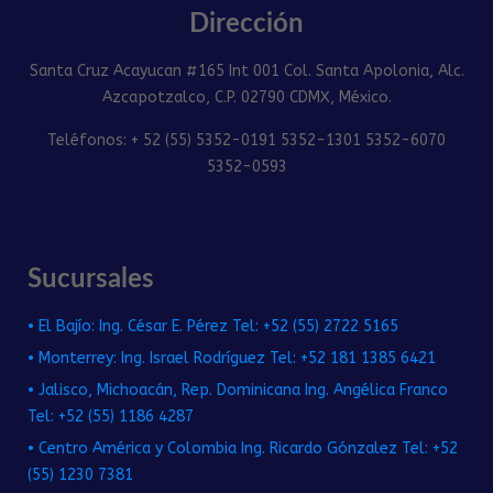
Dirección
Santa Cruz Acayucan #165 Int 001 Col. Santa Apolonia, Alc.
Azcapotzalco, C.P. 02790 CDMX, México.
Teléfonos: + 52 (55) 5352-0191 5352-1301 5352-6070
5352-0593
Sucursales
• El Bajío: Ing. César E. Pérez Tel: +52 (55) 2722 5165
• Monterrey: Ing. Israel Rodríguez Tel: +52 181 1385 6421
• Jalisco, Michoacán, Rep. Dominicana Ing. Angélica Franco
Tel: +52 (55) 1186 4287
• Centro América y Colombia Ing. Ricardo Gónzalez Tel: +52
(55) 1230 7381