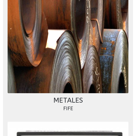
METALES
FIFE