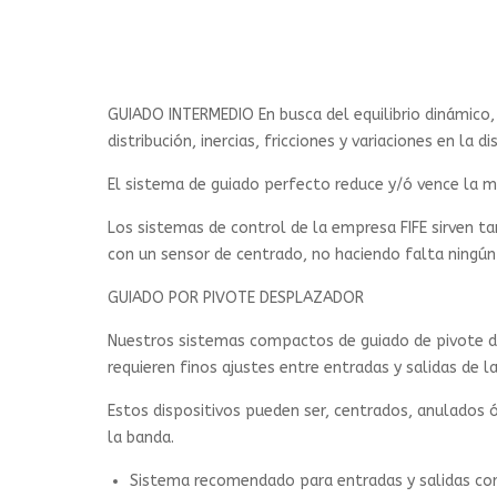
GUIADO INTERMEDIO En busca del equilibrio dinámico, 
distribución, inercias, fricciones y variaciones en la di
El sistema de guiado perfecto reduce y/ó vence la m
Los sistemas de control de la empresa FIFE sirven 
con un sensor de centrado, no haciendo falta ningún
GUIADO POR PIVOTE DESPLAZADOR
Nuestros sistemas compactos de guiado de pivote de
requieren finos ajustes entre entradas y salidas de l
Estos dispositivos pueden ser, centrados, anulados 
la banda.
Sistema recomendado para entradas y salidas cort