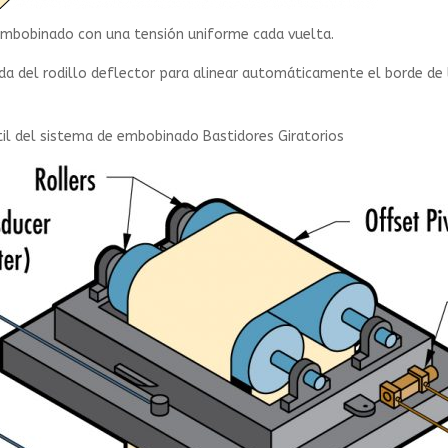
n embobinado con una tensión uniforme cada vuelta.
a del rodillo deflector para alinear automáticamente el borde de l
il del sistema de embobinado Bastidores Giratorios