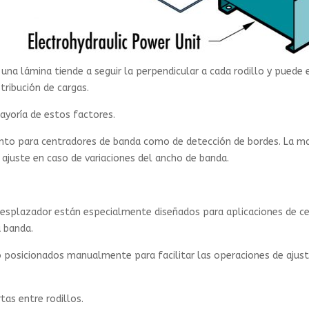
una lámina tiende a seguir la perpendicular a cada rodillo y puede e
stribución de cargas.
ayoría de estos factores.
tanto para centradores de banda como de detección de bordes. La ma
 ajuste en caso de variaciones del ancho de banda.
splazador están especialmente diseñados para aplicaciones de cen
a banda.
ó posicionados manualmente para facilitar las operaciones de ajus
as entre rodillos.