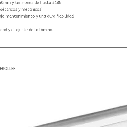
40mm y tensiones de hasta 448N.
eléctricos y mecánicos)
ajo mantenimiento y una dura fiabilidad.
ad y el ajuste de la lámina.
EROLLER