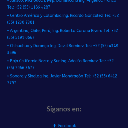
• Jalisco, Michoacán, Rep. Dominicana Ing. Angélica Franco
Tel: +52 (55) 1186 4287
• Centro América y Colombia Ing. Ricardo Gónzalez Tel: +52
(55) 1230 7381
• Argentina, Chile, Perú, Ing. Roberto Corona Rivera Tel: +52
(55) 5191 0667
• Chihuahua y Durango Ing. David Ramírez Tel: +52 (55) 4348
3596
• Baja California Norte y Sur Ing. Adolfo Ramírez Tel: +52
(55) 7966 3677
• Sonora y Sinaloa Ing. Javier Mondragón Tel: +52 (55) 6412
7797
Síganos en:
Facebook