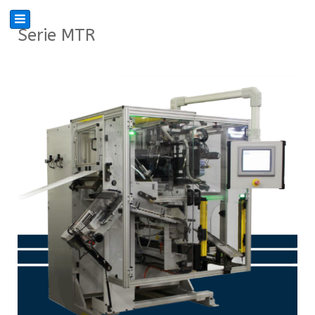
Serie MTR