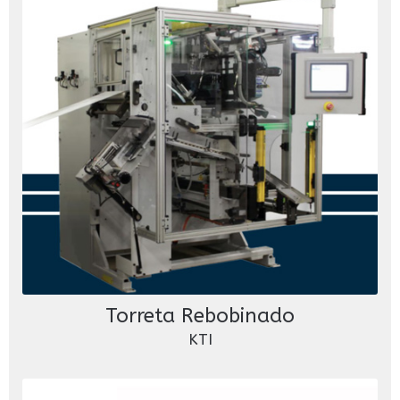
Torreta Rebobinado
KTI