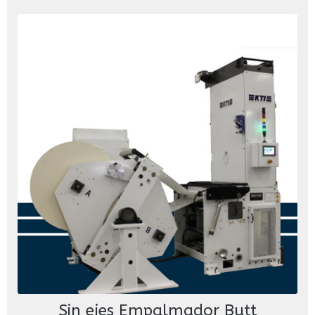
Sin ejes Empalmador Butt