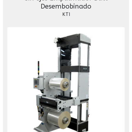
Desembobinado
KTI