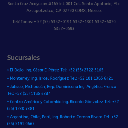
Santa Cruz Acayucan #165 Int 001 Col. Santa Apolonia, Alc.
Azcapotzalco, C.P. 02790 CDMX, México.
Teléfonos: + 52 (55) 5352-0191 5352-1301 5352-6070
5352-0593
Sucursales
• El Bajío: Ing. César E. Pérez Tel: +52 (55) 2722 5165
• Monterrey: Ing. Israel Rodríguez Tel: +52 181 1385 6421
• Jalisco, Michoacán, Rep. Dominicana Ing. Angélica Franco
Tel: +52 (55) 1186 4287
• Centro América y Colombia Ing. Ricardo Gónzalez Tel: +52
(55) 1230 7381
• Argentina, Chile, Perú, Ing. Roberto Corona Rivera Tel: +52
(55) 5191 0667