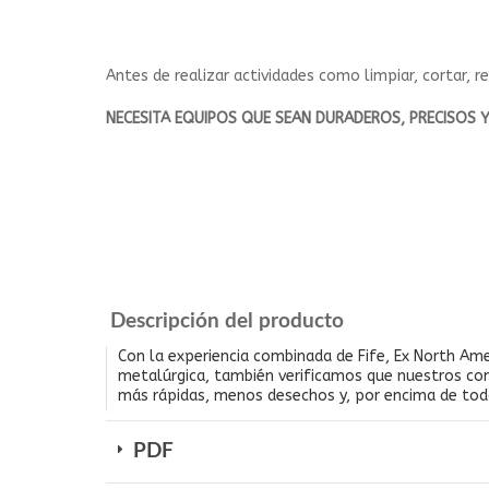
Antes de realizar actividades como limpiar, cortar, r
NECESITA EQUIPOS QUE SEAN DURADEROS, PRECISOS Y
Descripción del producto
Con la experiencia combinada de Fife, Ex North Am
metalúrgica, también verificamos que nuestros co
más rápidas, menos desechos y, por encima de tod
PDF