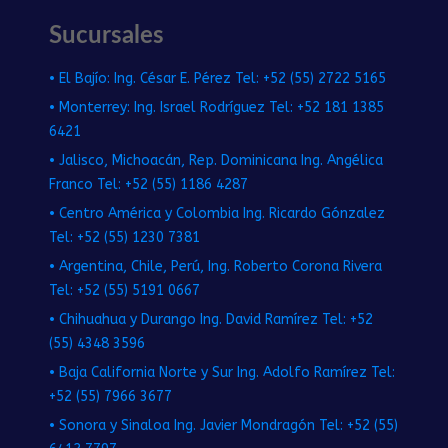
Sucursales
• El Bajío: Ing. César E. Pérez Tel: +52 (55) 2722 5165
• Monterrey: Ing. Israel Rodríguez Tel: +52 181 1385
6421
• Jalisco, Michoacán, Rep. Dominicana Ing. Angélica
Franco Tel: +52 (55) 1186 4287
• Centro América y Colombia Ing. Ricardo Gónzalez
Tel: +52 (55) 1230 7381
• Argentina, Chile, Perú, Ing. Roberto Corona Rivera
Tel: +52 (55) 5191 0667
• Chihuahua y Durango Ing. David Ramírez Tel: +52
(55) 4348 3596
• Baja California Norte y Sur Ing. Adolfo Ramírez Tel:
+52 (55) 7966 3677
• Sonora y Sinaloa Ing. Javier Mondragón Tel: +52 (55)