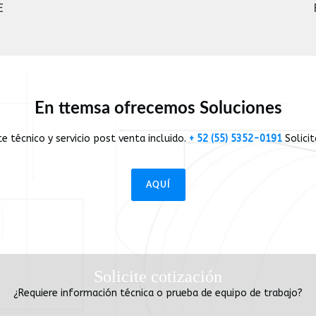
E
En ttemsa ofrecemos Soluciones
 técnico y servicio post venta incluido.
+ 52 (55) 5352-0191
Solici
AQUÍ
Solicite cotización
¿Requiere información técnica o prueba de equipo de trabajo?