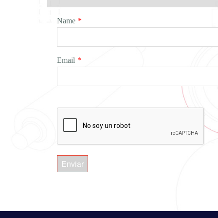
Name
*
Email
*
Enviar