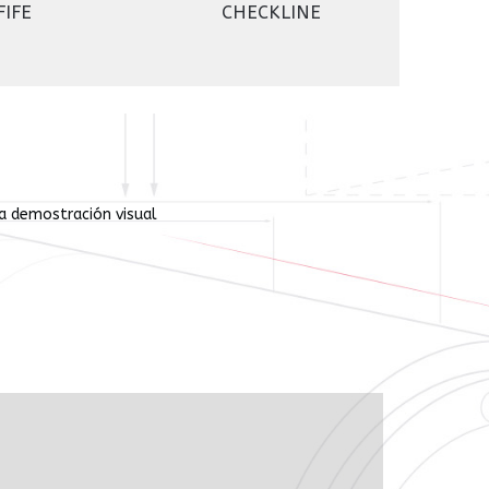
FIFE
CHECKLINE
ta demostración visual