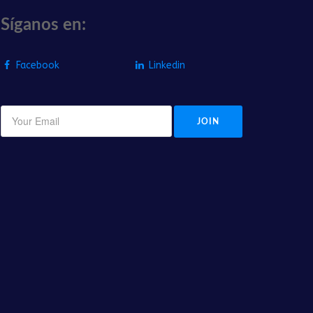
Síganos en:
Facebook
Linkedin