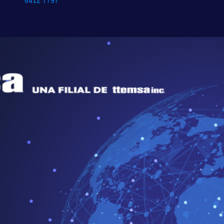
6412 7797