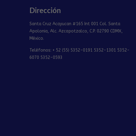
Dirección
Santa Cruz Acayucan #165 Int 001 Col. Santa
Apolonia, Alc. Azcapotzalco, C.P. 02790 CDMX,
México.
Teléfonos: + 52 (55) 5352-0191 5352-1301 5352-
6070 5352-0593