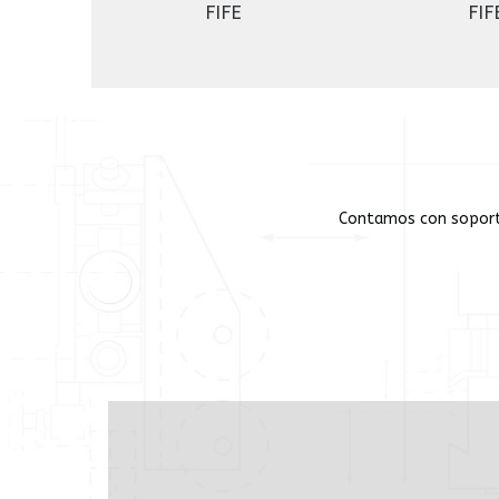
FIFE
FIF
Contamos con soporte