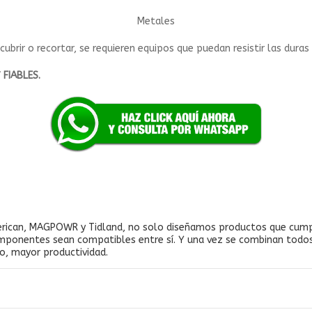
Metales
ecubrir o recortar, se requieren equipos que puedan resistir las du
 FIABLES.
erican, MAGPOWR y Tidland, no solo diseñamos productos que cumpl
mponentes sean compatibles entre sí. Y una vez se combinan todos
o, mayor productividad.