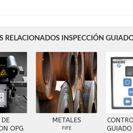
 RELACIONADOS INSPECCIÓN GUIADO
 DE
METALES
CONTRO
ION OPG
GUIADO
FIFE