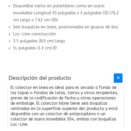
Disponible tanto en polietileno como en acero
inoxidable Longitud 30 pulgadas x 3 pulgadas OD (76.2
cm largo x 7.62 cm OD)
Seis boquillas en linea, posicionadas en grupos de dos
Loc-Line construcción
3.5 pulgadas (8.9 cm) largo
½ pulgadas (1.3 cm) ID
Descripción del producto
El colector en linea es ideal para el secado a fondo de
las tapas o fondos de latas, tarros y otros recipientes,
previo de la codificación de fecha u otras operaciones
de embalaje. El colector Inline tiene seis boquillas
centradas en la superficie superior del producto y está
disponible con un colector de polipropileno o un
colector de acero inoxidable 304, ambas con boquillas
Loc-Line.