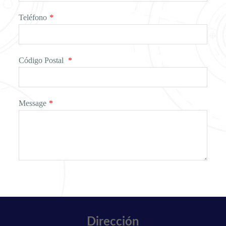
Teléfono
*
Código Postal
*
Message
*
Dirección