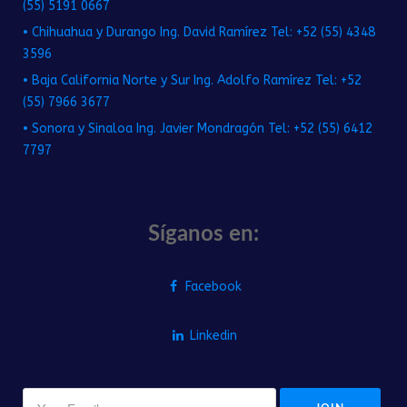
(55) 5191 0667
• Chihuahua y Durango Ing. David Ramírez Tel: +52 (55) 4348
3596
• Baja California Norte y Sur Ing. Adolfo Ramírez Tel: +52
(55) 7966 3677
• Sonora y Sinaloa Ing. Javier Mondragón Tel: +52 (55) 6412
7797
Síganos en:
Facebook
Linkedin