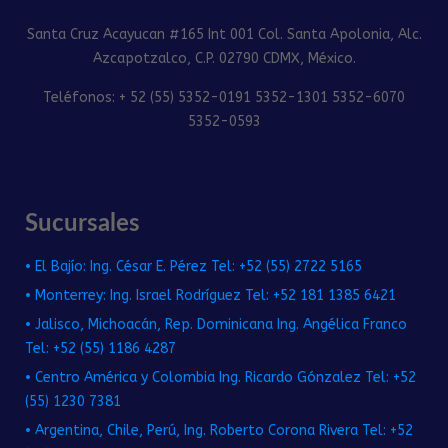
Santa Cruz Acayucan #165 Int 001 Col. Santa Apolonia, Alc.
Azcapotzalco, C.P. 02790 CDMX, México.
Teléfonos: + 52 (55) 5352-0191 5352-1301 5352-6070
5352-0593
Sucursales
• El Bajío: Ing. César E. Pérez Tel: +52 (55) 2722 5165
• Monterrey: Ing. Israel Rodríguez Tel: +52 181 1385 6421
• Jalisco, Michoacán, Rep. Dominicana Ing. Angélica Franco
Tel: +52 (55) 1186 4287
• Centro América y Colombia Ing. Ricardo Gónzalez Tel: +52
(55) 1230 7381
• Argentina, Chile, Perú, Ing. Roberto Corona Rivera Tel: +52