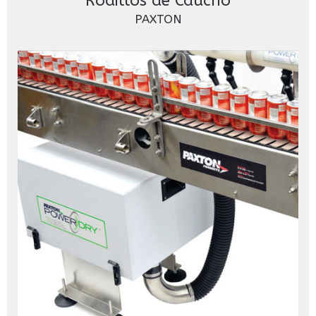
Rodillos de Caucho
PAXTON