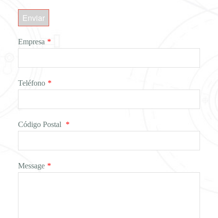
Enviar
Empresa
*
Teléfono
*
Código Postal
*
Message
*