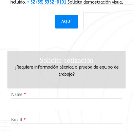
incluido.
+ 52 (55) 5352-0191
Solicita demostración visual
AQUÍ
Solicite cotización
¿Requiere información técnica o prueba de equipo de
trabajo?
Name
*
Email
*