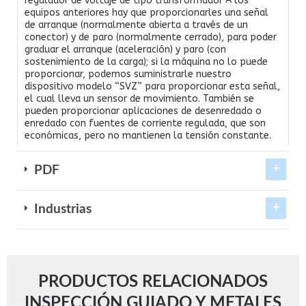
regulador de voltaje de tipo transformador A los
equipos anteriores hay que proporcionarles una señal
de arranque (normalmente abierta a través de un
conector) y de paro (normalmente cerrado), para poder
graduar el arranque (aceleración) y paro (con
sostenimiento de la carga); si la máquina no lo puede
proporcionar, podemos suministrarle nuestro
dispositivo modelo “SVZ” para proporcionar esta señal,
el cual lleva un sensor de movimiento. También se
pueden proporcionar aplicaciones de desenredado o
enredado con fuentes de corriente regulada, que son
económicas, pero no mantienen la tensión constante.
PDF
Industrias
PRODUCTOS RELACIONADOS
INSPECCIÓN GUIADO Y METALES