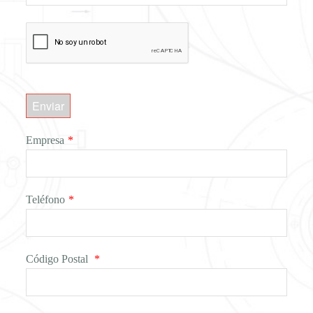
Enviar
Empresa
*
Teléfono
*
Código Postal
*