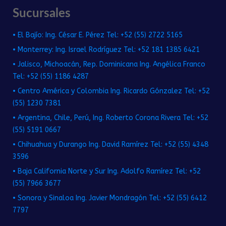
Sucursales
• El Bajío: Ing. César E. Pérez Tel: +52 (55) 2722 5165
• Monterrey: Ing. Israel Rodríguez Tel: +52 181 1385 6421
• Jalisco, Michoacán, Rep. Dominicana Ing. Angélica Franco
Tel: +52 (55) 1186 4287
• Centro América y Colombia Ing. Ricardo Gónzalez Tel: +52
(55) 1230 7381
• Argentina, Chile, Perú, Ing. Roberto Corona Rivera Tel: +52
(55) 5191 0667
• Chihuahua y Durango Ing. David Ramírez Tel: +52 (55) 4348
3596
• Baja California Norte y Sur Ing. Adolfo Ramírez Tel: +52
(55) 7966 3677
• Sonora y Sinaloa Ing. Javier Mondragón Tel: +52 (55) 6412
7797