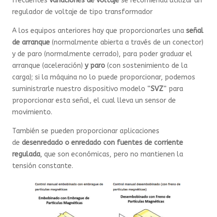
frecuentes
variaciones de voltaje
se recomienda utilizar un
regulador de voltaje de tipo transformador
A los equipos anteriores hay que proporcionarles una
señal
de arranque
(normalmente abierta a través de un conector)
y de paro (normalmente cerrado), para poder graduar el
arranque (aceleración)
y paro
(con sostenimiento de la
carga); si la máquina no lo puede proporcionar, podemos
suministrarle nuestro dispositivo modelo “
SVZ
” para
proporcionar esta señal, el cual lleva un sensor de
movimiento.
También se pueden proporcionar aplicaciones
de
desenredado o enredado con fuentes de corriente
regulada
, que son económicas, pero no mantienen la
tensión constante.