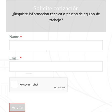
Solicite cotización
¿Requiere información técnica o prueba de equipo de
trabajo?
Name
*
Email
*
Enviar