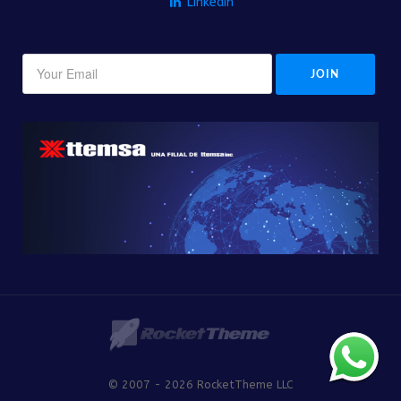
Linkedin
© 2007 - 2026 RocketTheme LLC