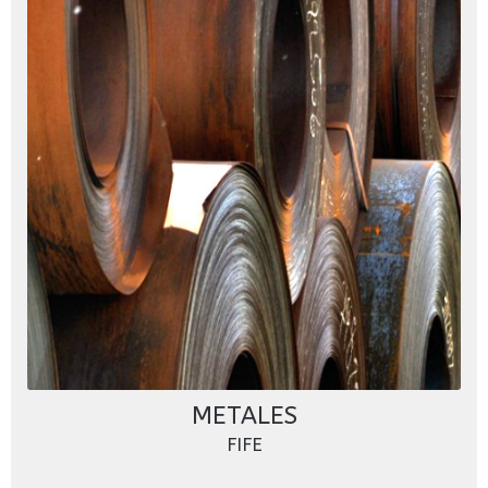
METALES
FIFE