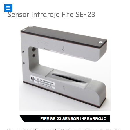
Sensor Infrarojo Fife SE-23