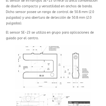
El sensor de infrarrojos SE-23 ofrece la única combinación
de diseño compacto y versatilidad en anchos de banda.
Dicho sensor posee un rango de control de 50.8 mm (2.0
pulgadas) y una abertura de detección de 50.8 mm (2.0
pulgadas).
El sensor SE-23 se utiliza en grupo para aplicaciones de
guiado por el centro.