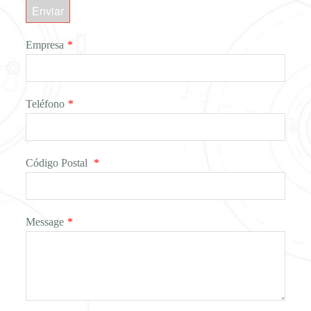
Enviar
Empresa
*
Teléfono
*
Código Postal
*
Message
*