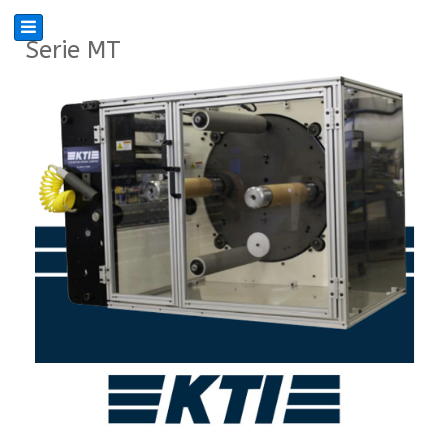
Serie MT