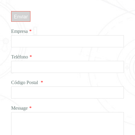
Enviar
Empresa
*
Teléfono
*
Código Postal
*
Message
*