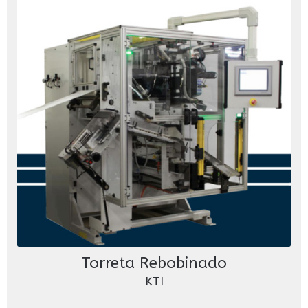
Torreta Rebobinado
KTI