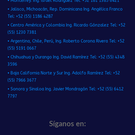
• Monterrey: Ing. Israel Rodríguez Tel: +52 181 1385 6421
• Jalisco, Michoacán, Rep. Dominicana Ing. Angélica Franco
Tel: +52 (55) 1186 4287
• Centro América y Colombia Ing. Ricardo Gónzalez Tel: +52
(55) 1230 7381
• Argentina, Chile, Perú, Ing. Roberto Corona Rivera Tel: +52
(55) 5191 0667
• Chihuahua y Durango Ing. David Ramírez Tel: +52 (55) 4348
3596
• Baja California Norte y Sur Ing. Adolfo Ramírez Tel: +52
(55) 7966 3677
• Sonora y Sinaloa Ing. Javier Mondragón Tel: +52 (55) 6412
7797
Síganos en: