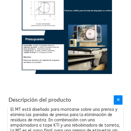
Descripción del producto
El MT está diseñado para montarse sobre una prensa y
elimina las paradas de prensa para la eliminación de
residuos de matriz. En combinación con una
empalmadora a tope KTI y una rebobinadora de torreta,
la MT es el paso final para una prensa de etiquetas sin