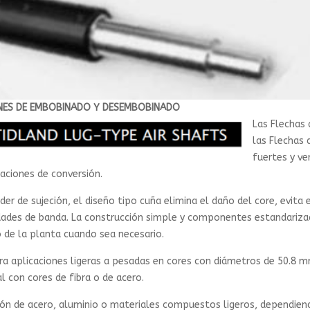
NES DE EMBOBINADO Y DESEMBOBINADO
Las Flechas 
las Flechas 
fuertes y ve
aciones de conversión.
der de sujeción, el diseño tipo cuña elimina el daño del core, evita
idades de banda. La construcción simple y componentes estandariza
 de la planta cuando sea necesario.
ra aplicaciones ligeras a pesadas en cores con diámetros de 50.8 m
 con cores de fibra o de acero.
ión de acero, aluminio o materiales compuestos ligeros, dependiendo