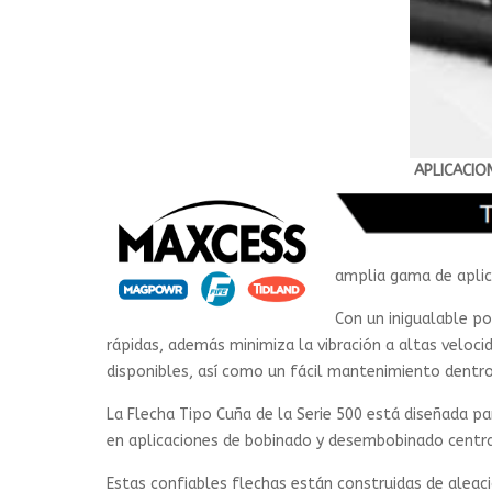
APLICACIO
amplia gama de aplic
Con un inigualable po
rápidas, además minimiza la vibración a altas veloc
disponibles, así como un fácil mantenimiento dentro
La Flecha Tipo Cuña de la Serie 500 está diseñada pa
en aplicaciones de bobinado y desembobinado central
Estas confiables flechas están construidas de aleac