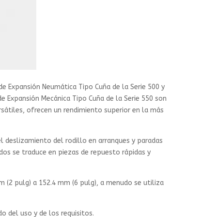
de Expansión Neumática Tipo Cuña de la Serie 500 y
de Expansión Mecánica Tipo Cuña de la Serie 550 son
rsátiles, ofrecen un rendimiento superior en la más
 el deslizamiento del rodillo en arranques y paradas
dos se traduce en piezas de repuesto rápidas y
m (2 pulg) a 152.4 mm (6 pulg), a menudo se utiliza
 del uso y de los requisitos.