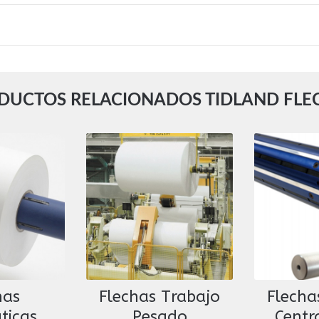
DUCTOS RELACIONADOS TIDLAND FLE
has
Flechas Trabajo
Flecha
ticas
Pesado
Centr