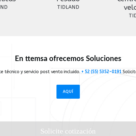
vel
AND
TIDLAND
TI
En ttemsa ofrecemos Soluciones
 técnico y servicio post venta incluido.
+ 52 (55) 5352-0191
Solici
AQUÍ
Solicite cotización