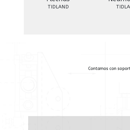
TIDLAND
TIDL
Contamos con soporte