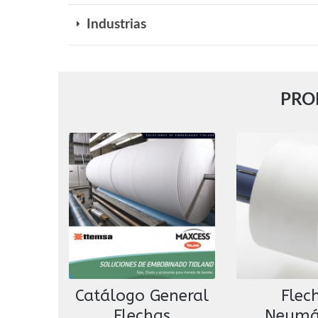
Industrias
PRO
Catálogo General
Flec
Flechas
Neumá