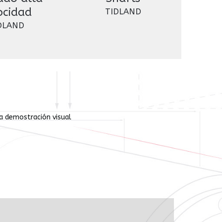
ocidad
TIDLAND
DLAND
ta demostración visual