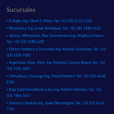
Sucursales
• El Bajío: Ing. César E. Pérez Tel: +52 (55) 2722 5165
• Monterrey: Ing. Israel Rodríguez Tel: +52 181 1385 6421
• Jalisco, Michoacán, Rep. Dominicana Ing. Angélica Franco
Tel: +52 (55) 1186 4287
• Centro América y Colombia Ing. Ricardo Gónzalez Tel: +52
(55) 1230 7381
• Argentina, Chile, Perú, Ing. Roberto Corona Rivera Tel: +52
(55) 5191 0667
• Chihuahua y Durango Ing. David Ramírez Tel: +52 (55) 4348
3596
• Baja California Norte y Sur Ing. Adolfo Ramírez Tel: +52
(55) 7966 3677
• Sonora y Sinaloa Ing. Javier Mondragón Tel: +52 (55) 6412
7797