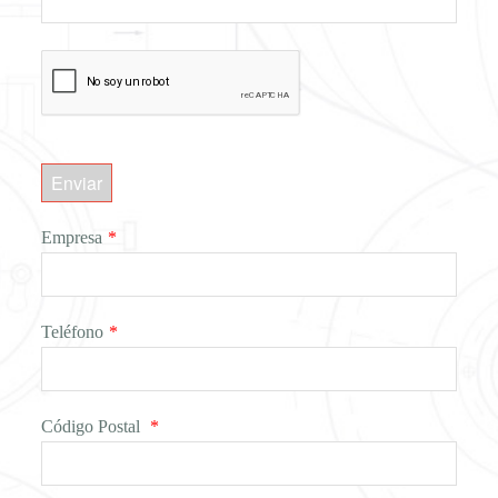
Enviar
Empresa
*
Teléfono
*
Código Postal
*