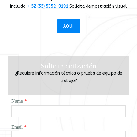
incluido.
+ 52 (55) 5352-0191
Solicita demostración visual
AQUÍ
Solicite cotización
¿Requiere información técnica o prueba de equipo de
trabajo?
Name
*
Email
*