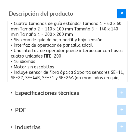
Descripción del producto
• Cuatro tamaños de guía estándar Tamaño 1 - 60 x 60
mm Tamaño 2 - 110 x 100 mm Tamaño 3 - 140 x 140
mm Tamaño 4 - 200 x 200 mm
• Sistema de guía de bajo perfil y baja tensión
• Interfaz de operador de pantalla táctil
• Una interfaz de operador puede interactuar con hasta
cuatro unidades FIFE-200
• 16 idiomas
• Motor sin escobillas
• Incluye sensor de fibra óptica Soporta sensores SE-11,
SE-22, SE-44R, SE-31 y SE-26A (no montados en guía)
Especificaciones técnicas
PDF
Industrias