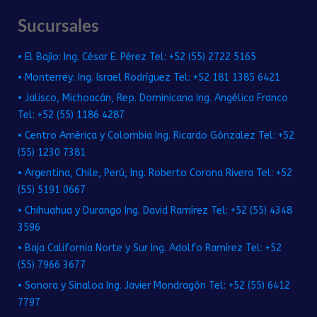
Sucursales
• El Bajío: Ing. César E. Pérez Tel: +52 (55) 2722 5165
• Monterrey: Ing. Israel Rodríguez Tel: +52 181 1385 6421
• Jalisco, Michoacán, Rep. Dominicana Ing. Angélica Franco
Tel: +52 (55) 1186 4287
• Centro América y Colombia Ing. Ricardo Gónzalez Tel: +52
(55) 1230 7381
• Argentina, Chile, Perú, Ing. Roberto Corona Rivera Tel: +52
(55) 5191 0667
• Chihuahua y Durango Ing. David Ramírez Tel: +52 (55) 4348
3596
• Baja California Norte y Sur Ing. Adolfo Ramírez Tel: +52
(55) 7966 3677
• Sonora y Sinaloa Ing. Javier Mondragón Tel: +52 (55) 6412
7797