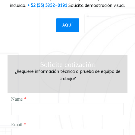
incluido.
+ 52 (55) 5352-0191
Solicita demostración visual
AQUÍ
Solicite cotización
¿Requiere información técnica o prueba de equipo de
trabajo?
Name
*
Email
*