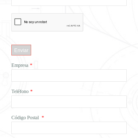
Enviar
Empresa
*
Teléfono
*
Código Postal
*